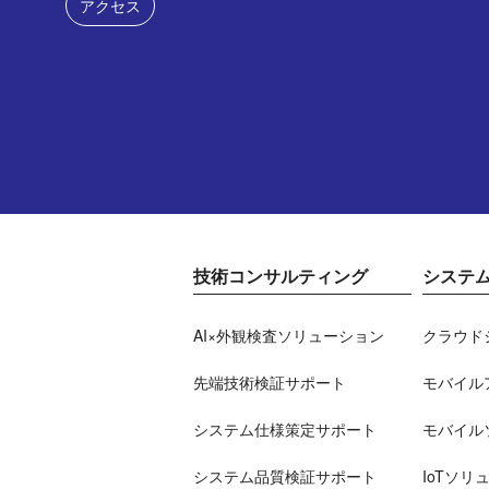
アクセス
技術コンサルティング
システ
AI×外観検査ソリューション
クラウド
先端技術検証サポート
モバイル
システム仕様策定サポート
モバイル
システム品質検証サポート
IoTソリ