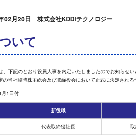
5年02月20日
株式会社KDDIテクノロジー
ついて
ーは、下記のとおり役員人事を内定いたしましたのでお知らせい
催予定の当社臨時株主総会及び取締役会において正式に決定される
4月1日付
新役職
代表取締役社長
取