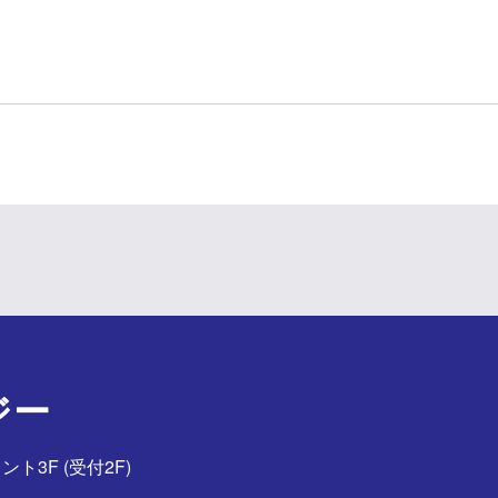
ジー
ント3F (受付2F)