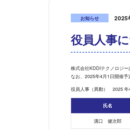
202
お知らせ
役員人事に
株式会社KDDIテクノロジ
なお、2025年4月1日開
役員人事（異動） 2025 年
氏名
溝口 健次郎