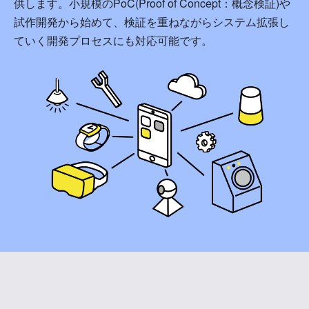
供します。小規模のPoC(Proof of Concept：概念検証)や
試作開発から始めて、検証を重ねながらシステム拡張し
ていく開発プロセスにも対応可能です。