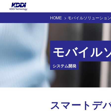
HOME
モバイルソリューショ
モバイル
システム開発
スマートデ