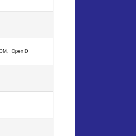
DM、OpenID