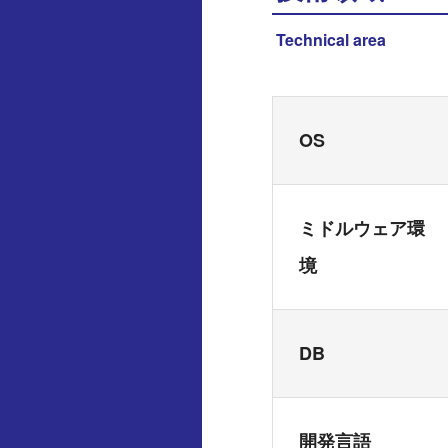
Technical area
OS
ミドルウェア環
境
DB
開発言語