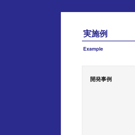
実施例
Example
開発事例