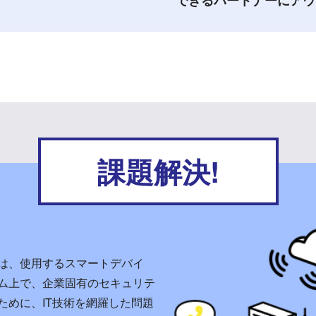
できるパートナーにアウ
課題解決!
は、使用するスマートデバイ
ム上で、企業固有のセキュリテ
ために、IT技術を網羅した問題