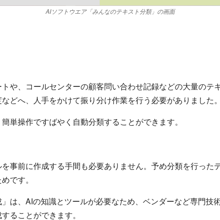
AIソフトウエア「みんなのテキスト分類」の画面
ートや、コールセンターの顧客問い合わせ記録などの大量のテ
度などへ、人手をかけて振り分け作業を行う必要がありました
、簡単操作ですばやく自動分類することができます。
ルを事前に作成する手間も必要ありません。予め分類を行った
ためです。
」は、AIの知識とツールが必要なため、ベンダーなど専門技
成することができます。