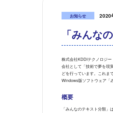
202
お知らせ
「みんなの
株式会社KDDIテクノロジー
会社として「技術で夢を現実に」
どを行っています。これまで
Windows版ソフトウェ
概要
「みんなのテキスト分類」