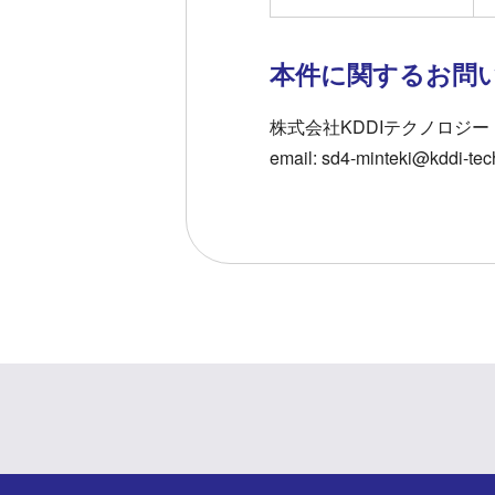
本件に関するお問
株式会社KDDIテクノロジ
email: sd4-minteki@kddi-te