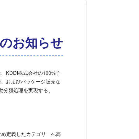
のお知らせ
KDDI株式会社の100%子
ム開発、およびパッケージ販売な
自動分類処理を実現する、
予め定義したカテゴリーへ高