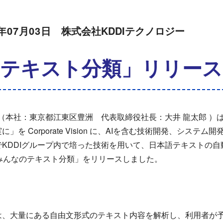
0年07月03日
株式会社KDDIテクノロジー
テキスト分類」リリース
（本社：東京都江東区豊洲 代表取締役社長：大井 龍太郎 ）は、
を Corporate Vision に、AIを含む技術開発、システ
KDDIグループ内で培った技術を用いて、日本語テキストの
ア「みんなのテキスト分類」をリリースしました。
は、大量にある自由文形式のテキスト内容を解析し、利用者が