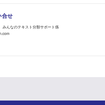
い合せ
ー みんなのテキスト分類サポート係
ch.com