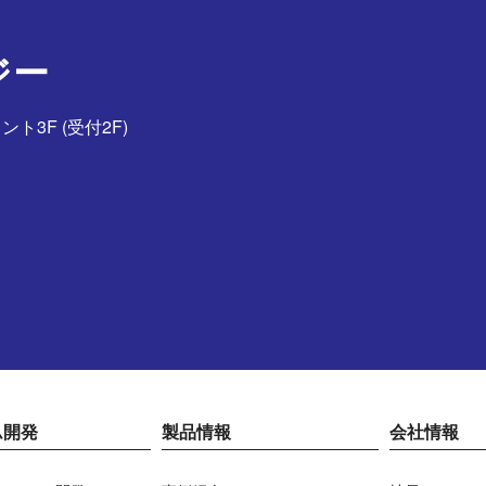
ジー
ント3F (受付2F)
ム開発
製品情報
会社情報