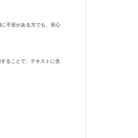
用に不安がある方でも、安心
類することで、テキストに含