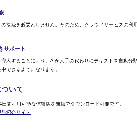
能
トの接続を必要としません。そのため、クラウドサービスの利
をサポート
導入することにより、AIが人手の代わりにテキストを自動分
集中できるようになります。
について
4日間利用可能な体験版を無償でダウンロード可能です。
製品紹介サイト